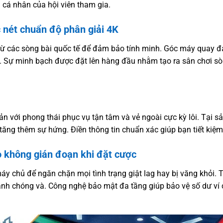
u cá nhân của hội viên tham gia.
c nét chuẩn độ phân giải 4K
 từ các sòng bài quốc tế để đảm bảo tính minh. Góc máy quay đ
ài. Sự minh bạch được đặt lên hàng đầu nhằm tạo ra sân chơi 
ản với phong thái phục vụ tận tâm và vẻ ngoài cực kỳ lôi. Tại s
 tăng thêm sự hứng. Điền thông tin chuẩn xác giúp bạn tiết kiệ
o không gián đoạn khi đặt cược
 chủ để ngăn chặn mọi tình trạng giật lag hay bị văng khỏi. T
anh chóng và. Công nghệ bảo mật đa tầng giúp bảo vệ số dư ví 