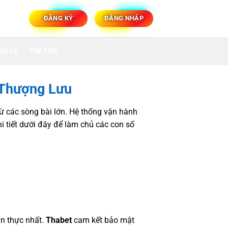
ĐĂNG KÝ
ĐĂNG NHẬP
ĐẠI LÝ
TIN TỨC
 Thượng Lưu
từ các sòng bài lớn. Hệ thống vận hành
hi tiết dưới đây để làm chủ các con số
ân thực nhất.
Thabet
cam kết bảo mật