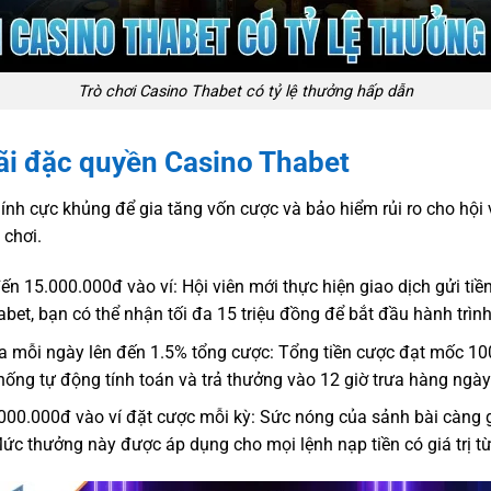
Trò chơi Casino Thabet có tỷ lệ thưởng hấp dẫn
ãi đặc quyền Casino Thabet
 chính cực khủng để gia tăng vốn cược và bảo hiểm rủi ro cho hội
 chơi.
ến 15.000.000đ vào ví: Hội viên mới thực hiện giao dịch gửi ti
bet, bạn có thể nhận tối đa 15 triệu đồng để bắt đầu hành trìn
a mỗi ngày lên đến 1.5% tổng cược: Tổng tiền cược đạt mốc 100
hống tự động tính toán và trả thưởng vào 12 giờ trưa hàng ngày
000.000đ vào ví đặt cược mỗi kỳ: Sức nóng của sảnh bài càng 
ức thưởng này được áp dụng cho mọi lệnh nạp tiền có giá trị từ