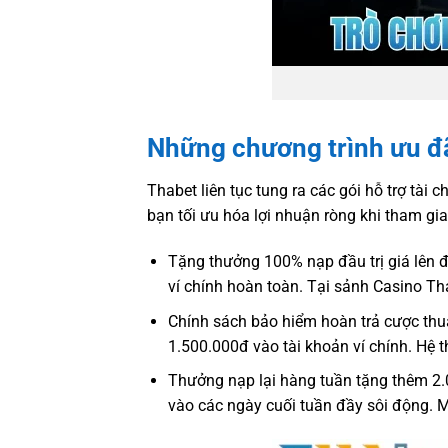
Những chương trình ưu đ
Thabet liên tục tung ra các gói hỗ trợ tài
bạn tối ưu hóa lợi nhuận ròng khi tham gia
Tặng thưởng 100% nạp đầu trị giá lên đ
ví chính hoàn toàn. Tại sảnh Casino Tha
Chính sách bảo hiểm hoàn trả cược thu
1.500.000đ vào tài khoản ví chính. Hệ t
Thưởng nạp lại hàng tuần tặng thêm 2.
vào các ngày cuối tuần đầy sôi động. M