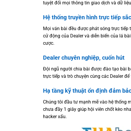
tuyệt đối mọi thông tin giao dịch và dữ liệ
Hệ thống truyền hình trực tiếp sắ
Mọi ván bài đều được phát sóng trực tiếp
cử động của Dealer và diễn biến của lá b
cược.
Dealer chuyên nghiệp, cuốn hút
Đội ngũ người chia bài được đào tạo bài b
trực tiếp và trò chuyện cùng các Dealer để
Hạ tầng kỹ thuật ổn định đảm bả
Chúng tôi đầu tư mạnh mẽ vào hệ thống máy
chưa đầy 1 giây giúp hội viên chốt kèo nh
hacker xấu.