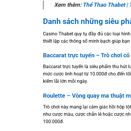
Xem thêm:
Thể Thao Thabet |
Danh sách những siêu phẩ
Casino Thabet quy tụ đầy đủ các loại hình
thiết lập các thông số minh bạch giúp bạn 
Baccarat trực tuyến – Trò chơi có 
Baccarat trực tuyến là siêu phẩm thu hút 
mức cược linh hoạt từ 10.000đ cho đến tố
kiếm lãi lớn mỗi ngày.
Roulette – Vòng quay ma thuật man
Trò chơi này mang lại cảm giác hồi hộp tộ
như cược màu, cược chẵn lẻ hoặc cược nhóm
100.000đ.