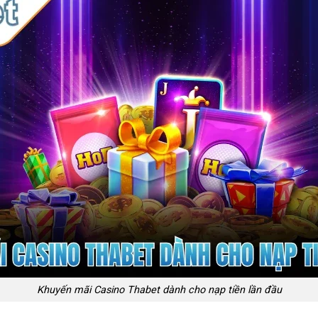
Khuyến mãi Casino Thabet dành cho nạp tiền lần đầu