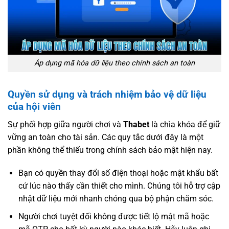
Áp dụng mã hóa dữ liệu theo chính sách an toàn
Quyền sử dụng và trách nhiệm bảo vệ dữ liệu
của hội viên
Sự phối hợp giữa người chơi và
Thabet
là chìa khóa để giữ
vững an toàn cho tài sản. Các quy tắc dưới đây là một
phần không thể thiếu trong chính sách bảo mật hiện nay.
Bạn có quyền thay đổi số điện thoại hoặc mật khẩu bất
cứ lúc nào thấy cần thiết cho mình. Chúng tôi hỗ trợ cập
nhật dữ liệu mới nhanh chóng qua bộ phận chăm sóc.
Người chơi tuyệt đối không được tiết lộ mật mã hoặc