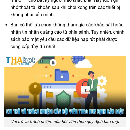
mã OTP cho bất kỳ người nào khác biết. Hãy luôn ghi
nhớ thoát tài khoản sau khi chơi xong trên các thiết bị
không phải của mình.
Bạn có thể lựa chọn không tham gia các khảo sát hoặc
nhận tin nhắn quảng cáo từ phía sảnh. Tuy nhiên, chính
sách bảo mật yêu cầu các dữ liệu nạp rút phải được
cung cấp đầy đủ nhất.
Vai trò và trách nhiệm của hội viên theo quy định bảo mật