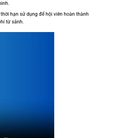
mình.
 thời hạn sử dụng để hội viên hoàn thành
hí từ sảnh.