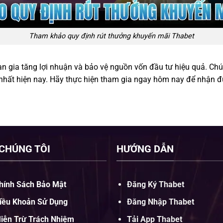
Tham khảo quy định rút thưởng khuyến mãi Thabet
ạn gia tăng lợi nhuận và bảo vệ nguồn vốn đầu tư hiệu quả. Ch
ao nhất hiện nay. Hãy thực hiện tham gia ngay hôm nay để nhận
 CHÚNG TÔI
HƯỚNG DẪN
hính Sách Bảo Mật
Đăng Ký Thabet
iều Khoản Sử Dụng
Đăng Nhập Thabet
iễn Trừ Trách Nhiệm
Tải App Thabet