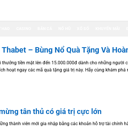
THAO
CASINO
BẮN CÁ
NỔ HŨ
XỔ SỐ
KHUYẾN MÃI
 Thabet – Bùng Nổ Quà Tặng Và Hoàn
ói thưởng tiền mặt lên đến 15.000.000đ dành cho những người ch
kích hoạt ngay các mã quà tặng giá trị này. Hãy cùng khám phá
ừng tân thủ có giá trị cực lớn
ững thành viên mới gia nhập bằng các khoản hỗ trợ tài chính hấ