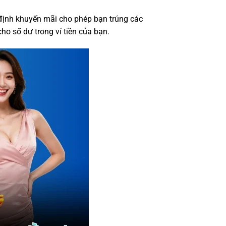
 định khuyến mãi cho phép bạn trúng các
cho số dư trong ví tiền của bạn.