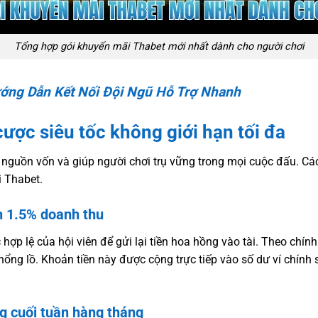
Tổng hợp gói khuyến mãi Thabet mới nhất dành cho người chơi
ướng Dẫn Kết Nối Đội Ngũ Hỗ Trợ Nhanh
cược siêu tốc không giới hạn tối đa
 nguồn vốn và giúp người chơi trụ vững trong mọi cuộc đấu. Cá
i Thabet.
ến 1.5% doanh thu
hợp lệ của hội viên để gửi lại tiền hoa hồng vào tài. Theo chí
khổng lồ. Khoản tiền này được cộng trực tiếp vào số dư ví chính
g cuối tuần hàng tháng