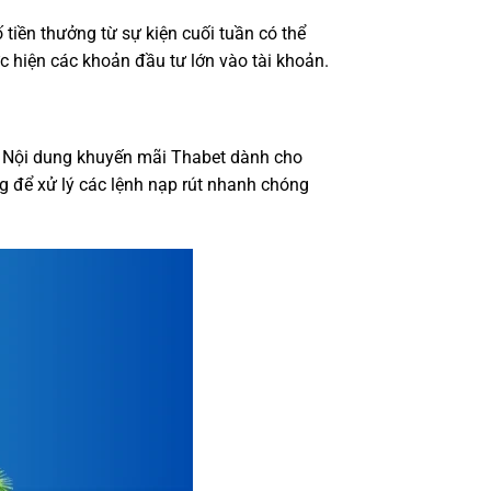
tiền thưởng từ sự kiện cuối tuần có thể
ực hiện các khoản đầu tư lớn vào tài khoản.
. Nội dung khuyến mãi Thabet dành cho
g để xử lý các lệnh nạp rút nhanh chóng