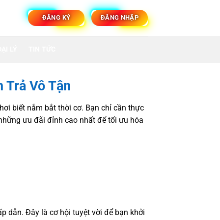
ĐĂNG KÝ
ĐĂNG NHẬP
ĐẠI LÝ
TIN TỨC
 Trả Vô Tận
ơi biết nắm bắt thời cơ. Bạn chỉ cần thực
 những ưu đãi đỉnh cao nhất để tối ưu hóa
p dẫn. Đây là cơ hội tuyệt vời để bạn khởi