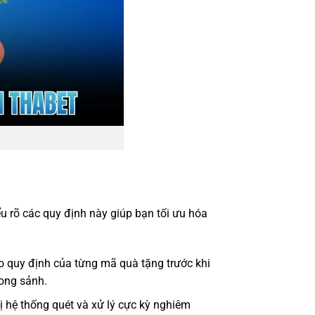
u rõ các quy định này giúp bạn tối ưu hóa
o quy định của từng mã quà tặng trước khi
rong sảnh.
bị hệ thống quét và xử lý cực kỳ nghiêm