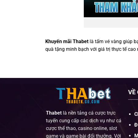
Khuyến mãi Thabet
là tấm vé vàng giúp b
quà tặng minh bạch với giá trị thực tế c
VỀ
Thabet
là nền tảng cá cược trực
C
tuyến cung cấp các dịch vụ như cá
Đ
cược thể thao, casino online, slot
M
game và game bài đổi thưởng. Với