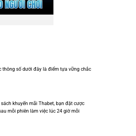
c thông số dưới đây là điểm tựa vững chắc
nh sách khuyến mãi Thabet, bạn đặt cược
 sau mỗi phiên làm việc lúc 24 giờ mỗi