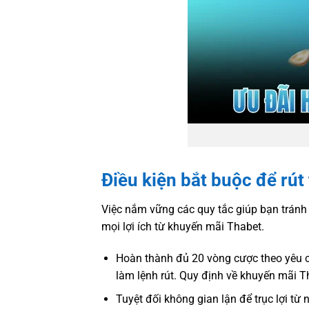
Điều kiện bắt buộc để rút
Việc nắm vững các quy tắc giúp bạn tránh 
mọi lợi ích từ khuyến mãi Thabet.
Hoàn thành đủ 20 vòng cược theo yêu c
làm lệnh rút. Quy định về khuyến mãi T
Tuyệt đối không gian lận để trục lợi từ