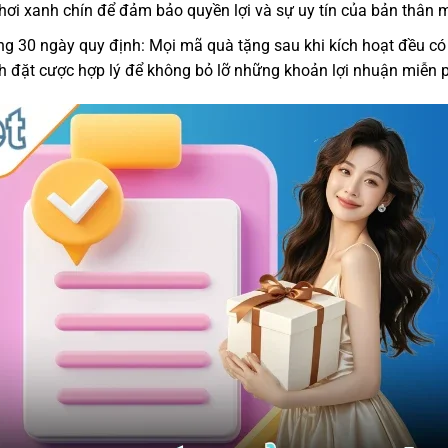
chơi xanh chín để đảm bảo quyền lợi và sự uy tín của bản thân 
ng 30 ngày quy định: Mọi mã quà tặng sau khi kích hoạt đều có
h đặt cược hợp lý để không bỏ lỡ những khoản lợi nhuận miễn p