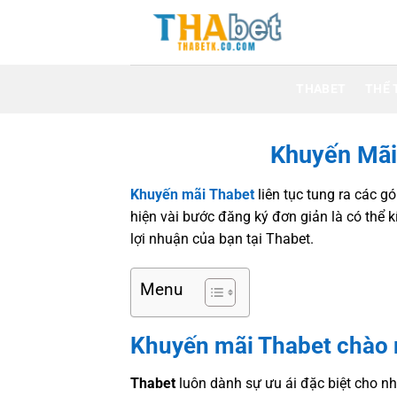
Bỏ
qua
nội
dung
THABET
THỂ 
Khuyến Mãi
Khuyến mãi Thabet
liên tục tung ra các g
hiện vài bước đăng ký đơn giản là có thể 
lợi nhuận của bạn tại Thabet.
Menu
Khuyến mãi Thabet chào m
Thabet
luôn dành sự ưu ái đặc biệt cho nh